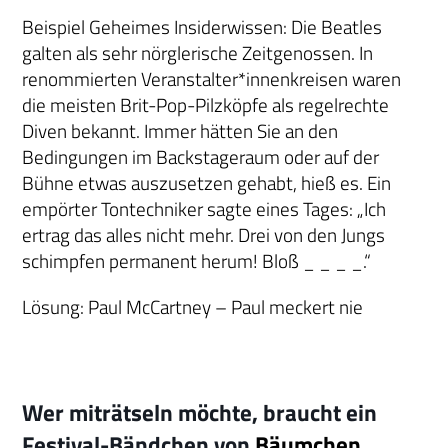
Beispiel Geheimes Insiderwissen: Die Beatles
galten als sehr nörglerische Zeitgenossen. In
renommierten Veranstalter*innenkreisen waren
die meisten Brit-Pop-Pilzköpfe als regelrechte
Diven bekannt. Immer hätten Sie an den
Bedingungen im Backstageraum oder auf der
Bühne etwas auszusetzen gehabt, hieß es. Ein
empörter Tontechniker sagte eines Tages: „Ich
ertrag das alles nicht mehr. Drei von den Jungs
schimpfen permanent herum! Bloß _ _ _ _.“
Lösung: Paul McCartney – Paul meckert nie
Wer miträtseln möchte, braucht ein
Festival-Bändchen von
Bäumchen