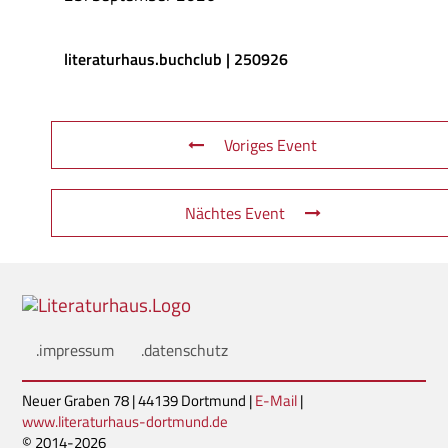
literaturhaus.buchclub | 250926
Voriges Event
Nächtes Event
.impressum
.datenschutz
Neuer Graben 78 | 44139 Dortmund |
E-Mail
|
www.literaturhaus-dortmund.de
© 2014-2026