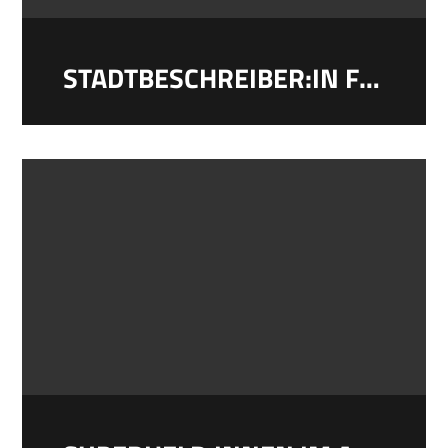
STADTBESCHREIBER:IN FÜR DORTMUND 2026