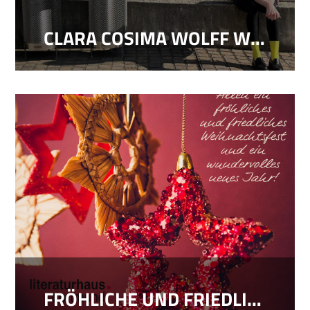
CLARA COSIMA WOLFF WIRD STADTBESCHREIBERIN 2026
FRÖHLICHE UND FRIEDLICHE WEIHNACHTEN!