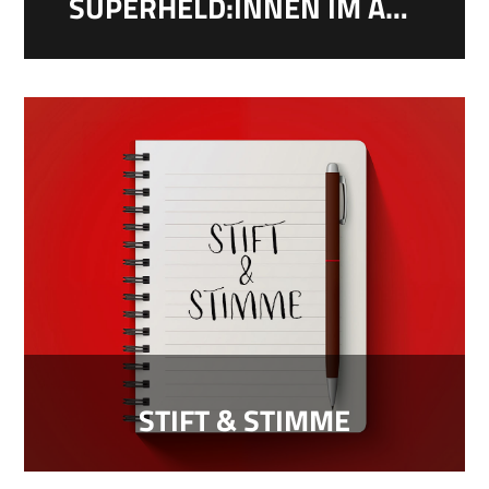
SUPERHELD:INNEN IM ALLTAG
STIFT & STIMME