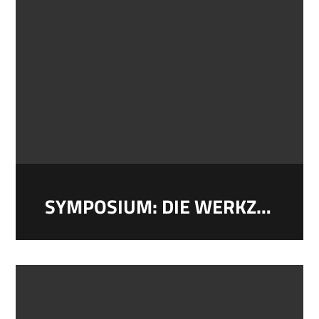
SYMPOSIUM: DIE WERKZEUGE DES SCHREIBENS UND DER LITERATUR