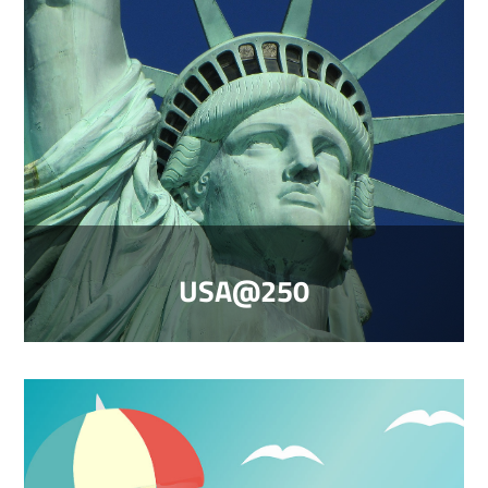
USA@250