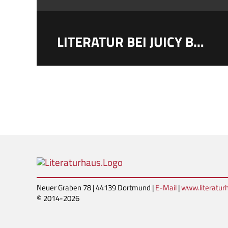
LITERATUR BEI JUICY BEATS
Neuer Graben 78 | 44139 Dortmund |
E-Mail
|
www.literatu
© 2014-2026