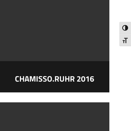
Umsch
Schri
CHAMISSO.RUHR 2016