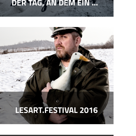
DER TAG, AN DEM EIN MANN VOM BERG AMAR KAM
LESART.FESTIVAL 2016